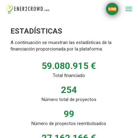
Togg
navi
ESTADÍSTICAS
A continuación se muestran las estadísticas de la
financiación proporcionada por la plataforma.
59.080.915 €
Total financiado
254
Número total de proyectos
99
Número de proyectos reembolsados
27.162.166 €