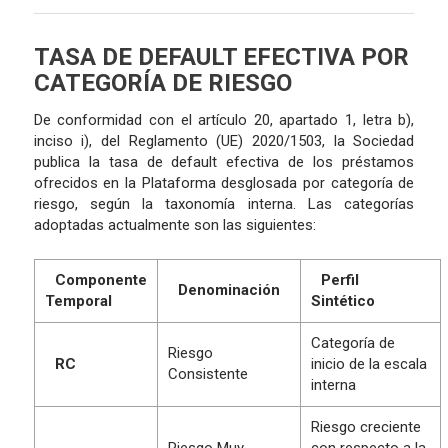
TASA DE DEFAULT EFECTIVA POR
CATEGORÍA DE RIESGO
De conformidad con el artículo 20, apartado 1, letra b),
inciso i), del Reglamento (UE) 2020/1503, la Sociedad
publica la tasa de default efectiva de los préstamos
ofrecidos en la Plataforma desglosada por categoría de
riesgo, según la taxonomía interna. Las categorías
adoptadas actualmente son las siguientes:
Componente
Perfil
Denominación
Temporal
Sintético
Categoría de
Riesgo
RC
inicio de la escala
Consistente
interna
Riesgo creciente
Riesgo Muy
con respecto a la