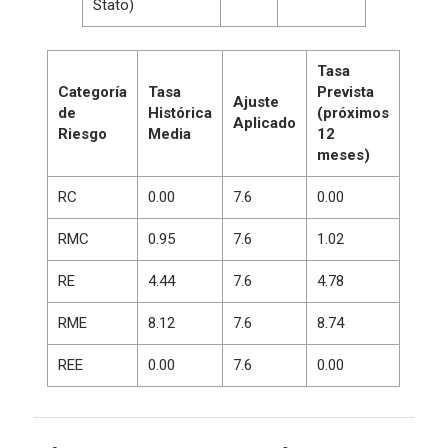
Stato)
Tasa
Categoría
Tasa
Prevista
Ajuste
de
Histórica
(próximos
Aplicado
Riesgo
Media
12
meses)
RC
0.00
7.6
0.00
RMC
0.95
7.6
1.02
RE
4.44
7.6
4.78
RME
8.12
7.6
8.74
REE
0.00
7.6
0.00