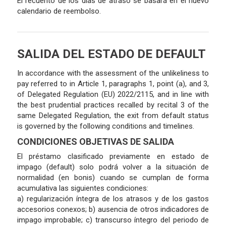
El recuento de los días de atraso se basará en el nuevo
calendario de reembolso.
SALIDA DEL ESTADO DE DEFAULT
In accordance with the assessment of the unlikeliness to
pay referred to in Article 1, paragraphs 1, point (a), and 3,
of Delegated Regulation (EU) 2022/2115, and in line with
the best prudential practices recalled by recital 3 of the
same Delegated Regulation, the exit from default status
is governed by the following conditions and timelines.
CONDICIONES OBJETIVAS DE SALIDA
El préstamo clasificado previamente en estado de
impago (default) solo podrá volver a la situación de
normalidad (en bonis) cuando se cumplan de forma
acumulativa las siguientes condiciones:
a) regularización íntegra de los atrasos y de los gastos
accesorios conexos; b) ausencia de otros indicadores de
impago improbable; c) transcurso íntegro del periodo de