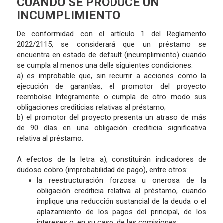
CUANDO SE PRODUCE UN
INCUMPLIMIENTO
De conformidad con el artículo 1 del Reglamento
2022/2115, se considerará que un préstamo se
encuentra en estado de default (incumplimiento) cuando
se cumpla al menos una delle siguientes condiciones:
a) es improbable que, sin recurrir a acciones como la
ejecución de garantías, el promotor del proyecto
reembolse íntegramente o cumpla de otro modo sus
obligaciones crediticias relativas al préstamo;
b) el promotor del proyecto presenta un atraso de más
de 90 días en una obligación crediticia significativa
relativa al préstamo.
A efectos de la letra a), constituirán indicadores de
dudoso cobro (improbabilidad de pago), entre otros:
la reestructuración forzosa u onerosa de la
obligación crediticia relativa al préstamo, cuando
implique una reducción sustancial de la deuda o el
aplazamiento de los pagos del principal, de los
intereses o, en su caso, de las comisiones;