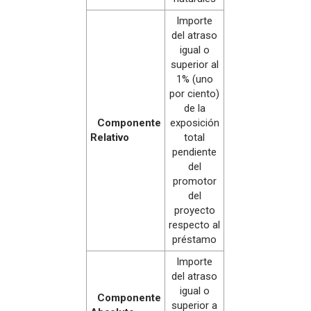
Importe
del atraso
igual o
superior al
1% (uno
por ciento)
de la
Componente
exposición
Relativo
total
pendiente
del
promotor
del
proyecto
respecto al
préstamo
Importe
del atraso
igual o
Componente
superior a