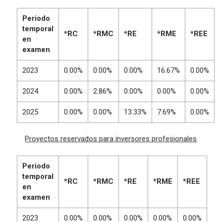
Periodo
temporal
*RC
*RMC
*RE
*RME
*REE
en
examen
2023
0.00%
0.00%
0.00%
16.67%
0.00%
2024
0.00%
2.86%
0.00%
0.00%
0.00%
2025
0.00%
0.00%
13.33%
7.69%
0.00%
Proyectos reservados para inversores profesionales
Periodo
temporal
*RC
*RMC
*RE
*RME
*REE
en
examen
2023
0.00%
0.00%
0.00%
0.00%
0.00%