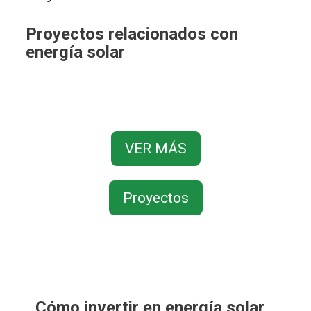
Proyectos relacionados con
energía solar
VER MÁS
Proyectos
Cómo invertir en energía solar