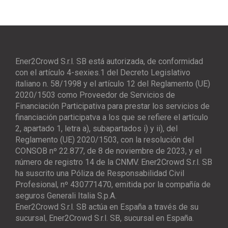
Ener2Crowd S.r.l. SB está autorizada, de conformidad
con el artículo 4-sexies.1 del Decreto Legislativo
italiano n. 58/1998 y el artículo 12 del Reglamento (UE)
2020/1503 como Proveedor de Servicios de
Financiación Participativa para prestar los servicios de
financiación participatva a los que se refiere el artículo
2, apartado 1, letra a), subapartados i) y ii), del
Reglamento (UE) 2020/1503, con la resolución del
CONSOB nº 22.877, de 8 de noviembre de 2023, y el
número de registro 14 de la CNMV. Ener2Crowd S.r.l. SB
ha suscrito una Póliza de Responsabilidad Civil
Profesional, nº 430771470, emitida por la compañía de
seguros Generali Italia S.p.A.
Ener2Crowd S.r.l. SB actúa en España a través de su
sucursal, Ener2Crowd S.r.l. SB, sucursal en España.