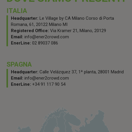
ITALIA
Headquarter:
Le Village by CA Milano Corso di Porta
Romana, 61, 20122 Milano MI
Registered Office:
Via Kramer 21, Milano, 20129
Email:
info@ener2crowd.com
EnerLine:
02 89037 086
SPAGNA
Headquarter:
Calle Velázquez 37, 1ª planta, 28001 Madrid
Email:
info@ener2crowd.com
EnerLine:
+34 91 117 90 54