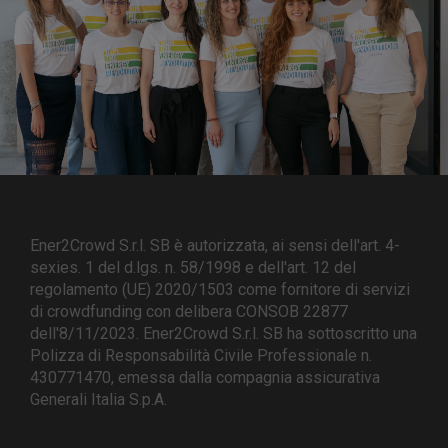
Ener2Crowd S.r.l. SB è autorizzata, ai sensi dell'art. 4-
sexies. 1 del d.lgs. n. 58/1998 e dell'art. 12 del
regolamento (UE) 2020/1503 come fornitore di servizi
di crowdfunding con delibera CONSOB 22877
dell'8/11/2023. Ener2Crowd S.r.l. SB ha sottoscritto una
Polizza di Responsabilità Civile Professionale n.
430771470, emessa dalla compagnia assicurativa
Generali Italia S.p.A.