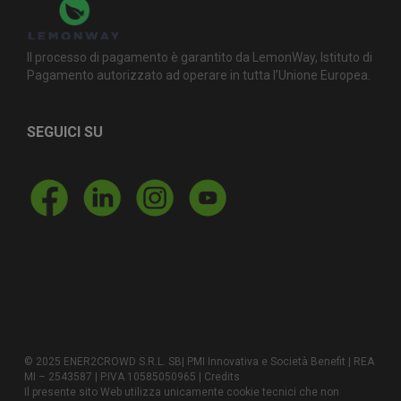
Il processo di pagamento è garantito da LemonWay, Istituto di
Pagamento autorizzato ad operare in tutta l’Unione Europea.
SEGUICI SU
© 2025 ENER2CROWD S.R.L. SB| PMI Innovativa e Società Benefit | REA
MI – 2543587 | P.IVA 10585050965 |
Credits
Il presente sito Web utilizza unicamente cookie tecnici che non