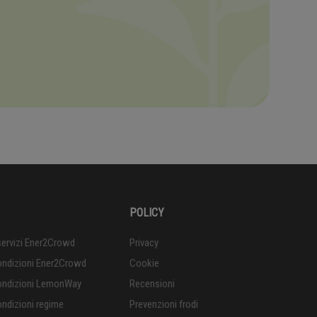
POLICY
servizi Ener2Crowd
Privacy
condizioni Ener2Crowd
Cookie
condizioni LemonWay
Recensioni
ondizioni regime
Prevenzioni frodi