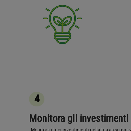
4
Monitora gli investimenti
Monitora i tuoi investimenti nella tua area riserv