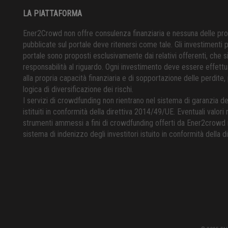
LA PIATTAFORMA
Ener2Crowd non offre consulenza finanziaria e nessuna delle pr
pubblicate sul portale deve ritenersi come tale. Gli investimenti p
portale sono proposti esclusivamente dai relativi offerenti, che 
responsabilità al riguardo. Ogni investimento deve essere effettu
alla propria capacità finanziaria e di sopportazione delle perdite,
logica di diversificazione dei rischi.
I servizi di crowdfunding non rientrano nel sistema di garanzia de
istituiti in conformità della direttiva 2014/49/UE. Eventuali valori m
strumenti ammessi a fini di crowdfunding offerti da Ener2crowd 
sistema di indenizzo degli investitori istuito in conformità della d