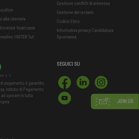
Gestione conflitti di interesse
ucation
Gestione dei reclami
 alla clientela
Codice Etico
troversie finanziarie
Informativa privacy Candidatura
ernativo 100TER Tuf
Spontanea
SEGUICI SU
 di pagamento è garantito
y, Istituto di Pagamento
 ad operare in tutta
JOIN US
ropea.