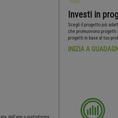
Investi in pro
Scegli il progetto più ada
che promuovono progetti sos
progetti in base al tuo prof
INIZIA A GUADAG
ata, dall'app o piattaforma: