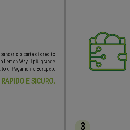
 bancario o carta di credito
 da Lemon Way, il più grande
tuto di Pagamento Europeo.
RAPIDO E SICURO.
3