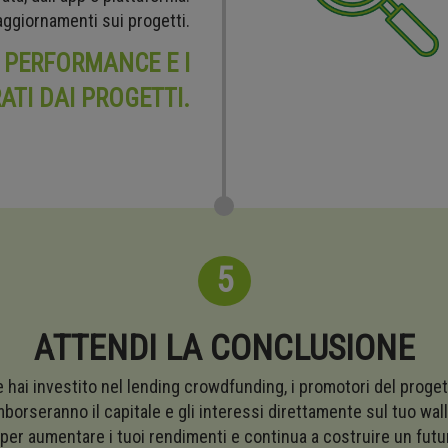
 aggiornamenti sui progetti.
 PERFORMANCE E I
ATI DAI PROGETTI.
5
ATTENDI LA CONCLUSIONE
 hai investito nel lending crowdfunding, i promotori del proge
mborseranno il capitale e gli interessi direttamente sul tuo wall
 per aumentare i tuoi rendimenti e continua a costruire un futu