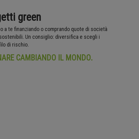
getti green
tto a te finanziando o comprando quote di società
tenibili. Un consiglio: diversifica e scegli i
ilo di rischio.
NARE CAMBIANDO IL MONDO.