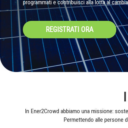
programmati e contribuisci alla lotta al cambi
REGISTRATI ORA
I
In Ener2Crowd abbiamo una missione: sostene
Permettendo alle persone di 