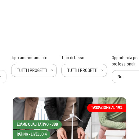
Tipo ammortamento
Tipo di tasso
Opportunità per
professionali
TUTTI I PROGETTI
TUTTI I PROGETTI
No
TASSAZIONE AL 19%
ESAME QUALITATIVO - BBB
RATING - LIVELLO 4