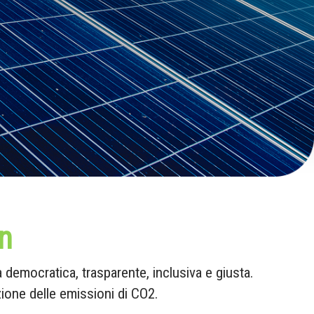
n
emocratica, trasparente, inclusiva e giusta.
zione delle emissioni di CO2.