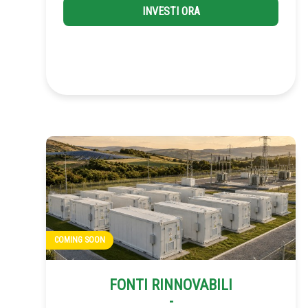
INVESTI ORA
COMING SOON
FONTI RINNOVABILI
-