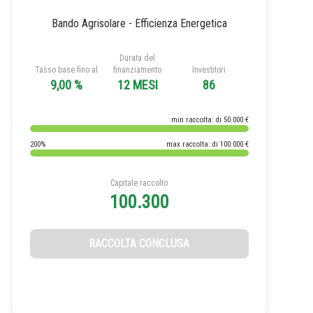
Bando Agrisolare - Efficienza Energetica
Durata del
Tasso base fino al
finanziamento
Investitori
9,00 %
12 MESI
86
min raccolta: di 50.000 €
200%
max raccolta: di 100.000 €
Capitale raccolto
100.300
RACCOLTA CONCLUSA