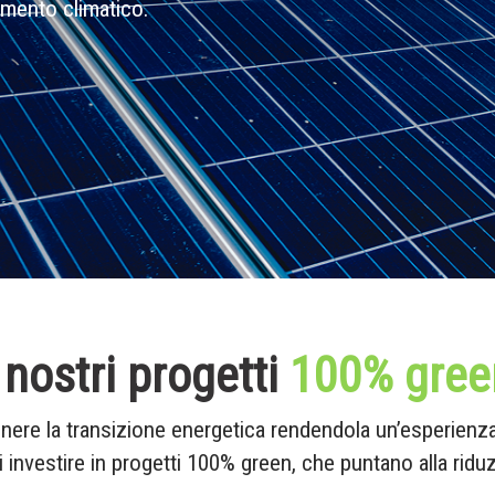
amento climatico.
 nostri progetti
100% gree
re la transizione energetica rendendola un’esperienza d
investire in progetti 100% green, che puntano alla ridu