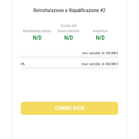
Ristrutturazione e Riqualificazione #2
Durata del
Rendimento annuo
finanziamento
Investitori
N/D
N/D
N/D
min raccolta: di 100.000 €
0%
max raccolta: di 550.000 €
COMING SOON