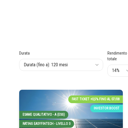
Durata
Rendimento
totale
Durata (fino a):
120 mesi
14%
FAST TICKET +0,5% FINO AL 07/08
INVESTOR BOOST
ESAME QUALITATIVO - A (ESG)
RATING EASYFINTECH - LIVELLO 3