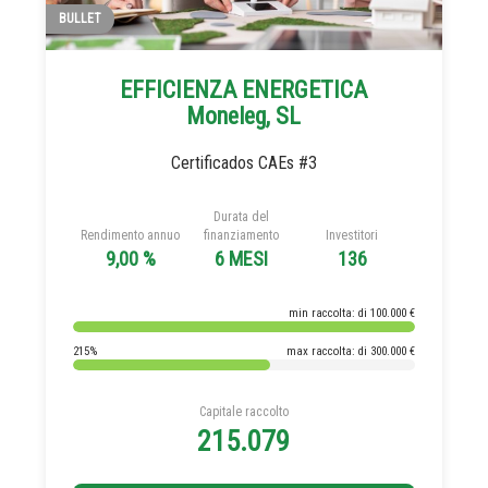
BULLET
EFFICIENZA ENERGETICA
Moneleg, SL
Certificados CAEs #3
Durata del
Rendimento annuo
finanziamento
Investitori
9,00 %
6 MESI
136
min raccolta: di 100.000 €
215%
max raccolta: di 300.000 €
Capitale raccolto
215.079