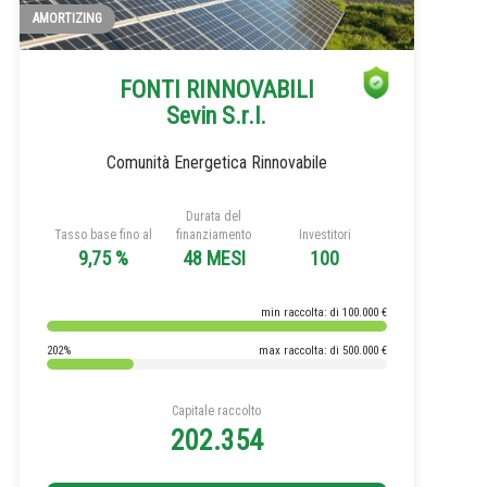
AMORTIZING
FONTI RINNOVABILI
Sevin S.r.l.
Comunità Energetica Rinnovabile
Durata del
Tasso base fino al
finanziamento
Investitori
9,75 %
48 MESI
100
min raccolta: di 100.000 €
202%
max raccolta: di 500.000 €
Capitale raccolto
202.354