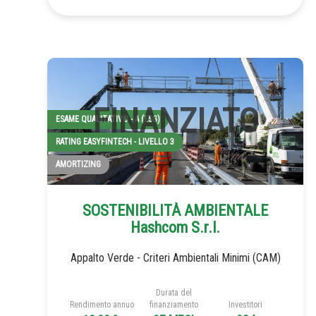
ESAME QUALITATIVO - A (ESG)
RATING EASYFINTECH - LIVELLO 3
AMORTIZING
SOSTENIBILITÀ AMBIENTALE
Hashcom S.r.l.
Appalto Verde - Criteri Ambientali Minimi (CAM)
Durata del
Rendimento annuo
finanziamento
Investitori