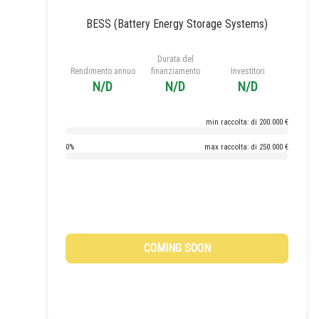
BESS (Battery Energy Storage Systems)
Durata del
Rendimento annuo
finanziamento
Investitori
N/D
N/D
N/D
min raccolta: di 200.000 €
0%
max raccolta: di 250.000 €
COMING SOON