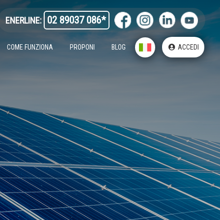
02 89037 086*
ENERLINE:
COME FUNZIONA
PROPONI
BLOG
ACCEDI