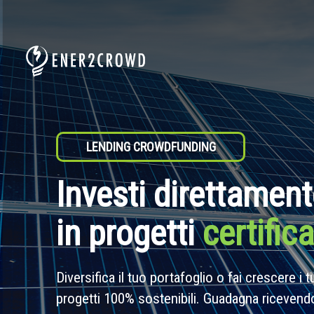
LENDING CROWDFUNDING
Investi direttamen
in progetti
certific
Diversifica il tuo portafoglio o fai crescere i 
progetti 100% sostenibili. Guadagna ricevendo 