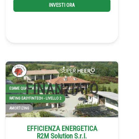
INVESTI ORA
ESAME QUALITATIVO - AA (ESG)
RATING EASYFINTECH - LIVELLO 2
AMORTIZING
EFFICIENZA ENERGETICA
R2M Solution S.r.l.